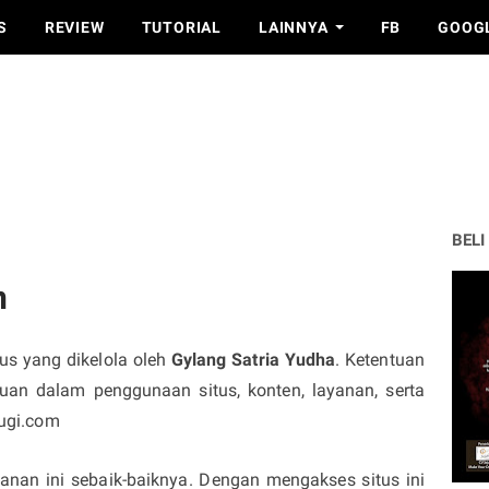
S
REVIEW
TUTORIAL
LAINNYA
FB
GOOG
BELI
n
itus yang dikelola oleh
Gylang Satria Yudha
. Ketentuan
tuan dalam penggunaan situs, konten, layanan, serta
yugi.com
nan ini sebaik-baiknya. Dengan mengakses situs ini