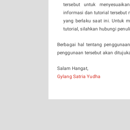
tersebut untuk menyesuaik
informasi dan tutorial tersebu
yang berlaku saat ini. Untuk
tutorial, silahkan hubungi penu
Berbagai hal tentang penggunaan 
penggunaan tersebut akan ditujuk
Salam Hangat,
Gylang Satria Yudha