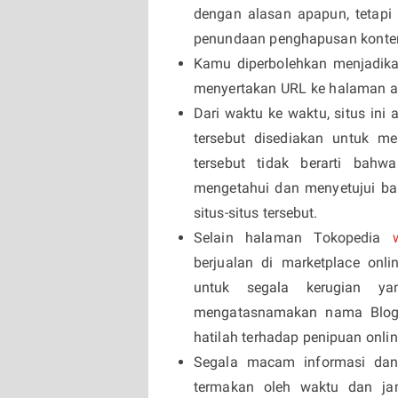
dengan alasan apapun, tetapi
penundaan penghapusan konten
Kamu diperbolehkan menjadikan
menyertakan URL ke halaman art
Dari waktu ke waktu, situs ini 
tersebut disediakan untuk me
tersebut tidak berarti bahw
mengetahui dan menyetujui bah
situs-situs tersebut.
Selain halaman Tokopedia
berjualan di marketplace onl
untuk segala kerugian ya
mengatasnamakan nama Blog S
hatilah terhadap penipuan onl
Segala macam informasi dan 
termakan oleh waktu dan jam