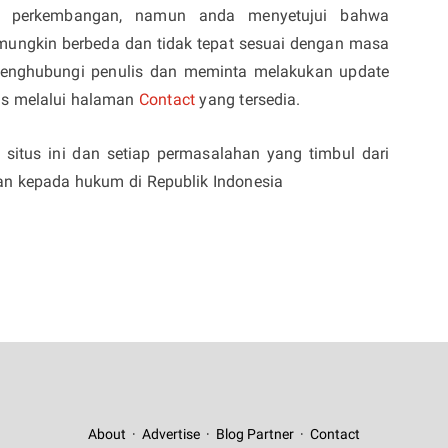
an perkembangan, namun anda menyetujui bahwa
t mungkin berbeda dan tidak tepat sesuai dengan masa
 menghubungi penulis dan meminta melakukan update
lis melalui halaman
Contact
yang tersedia.
situs ini dan setiap permasalahan yang timbul dari
an kepada hukum di Republik Indonesia
About
Advertise
Blog Partner
Contact