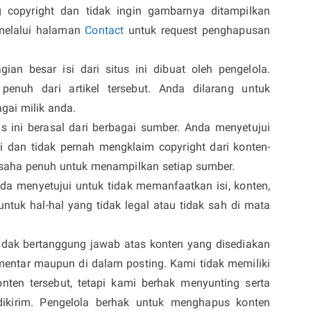
 copyright dan tidak ingin gambarnya ditampilkan
 melalui halaman
Contact
untuk request penghapusan
an besar isi dari situs ini dibuat oleh pengelola.
 penuh dari artikel tersebut. Anda dilarang untuk
agai milik anda.
tus ini berasal dari berbagai sumber. Anda menyetujui
i dan tidak pernah mengklaim copyright dari konten-
rusaha penuh untuk menampilkan setiap sumber.
da menyetujui untuk tidak memanfaatkan isi, konten,
i untuk hal-hal yang tidak legal atau tidak sah di mata
idak bertanggung jawab atas konten yang disediakan
komentar maupun di dalam posting. Kami tidak memiliki
nten tersebut, tetapi kami berhak menyunting serta
ikirim. Pengelola berhak untuk menghapus konten