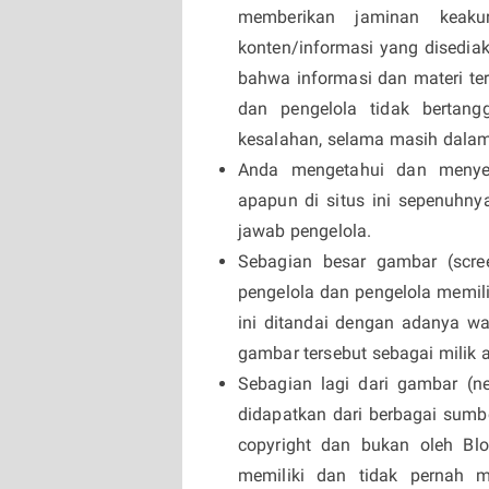
memberikan jaminan keakur
konten/informasi yang disediak
bahwa informasi dan materi ter
dan pengelola tidak bertang
kesalahan, selama masih dalam
Anda mengetahui dan menyet
apapun di situs ini sepenuhn
jawab pengelola.
Sebagian besar gambar (screens
pengelola dan pengelola memili
ini ditandai dengan adanya w
gambar tersebut sebagai milik 
Sebagian lagi dari gambar (n
didapatkan dari berbagai sumbe
copyright dan bukan oleh Bl
memiliki dan tidak pernah m