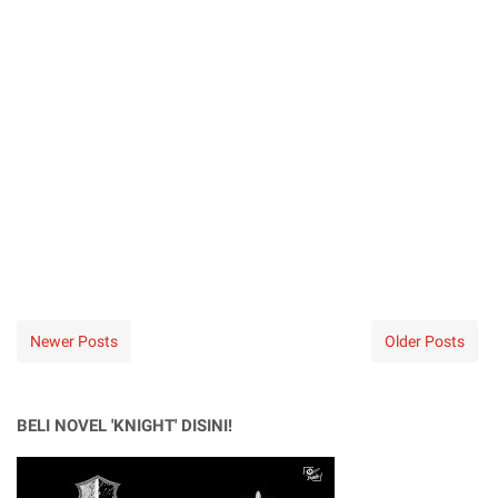
Newer Posts
Older Posts
BELI NOVEL 'KNIGHT' DISINI!