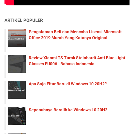
ARTIKEL POPULER
Pengalaman Beli dan Mencoba Lisensi Microsoft
Office 2019 Murah Yang Katanya Original
Review Xiaomi TS Turok Steinhardt Anti Blue Light
Glasses FU006 - Bahasa Indonesia
Apa Saja Fitur Baru di Windows 10 20H2?
Sepenuhnya Beralih ke Windows 10 20H2