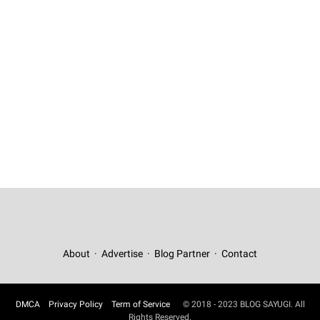
About
Advertise
Blog Partner
Contact
DMCA
Privacy Policy
Term of Service
© 2018 - 2023 BLOG SAYUGI. All
Rights Reserved.