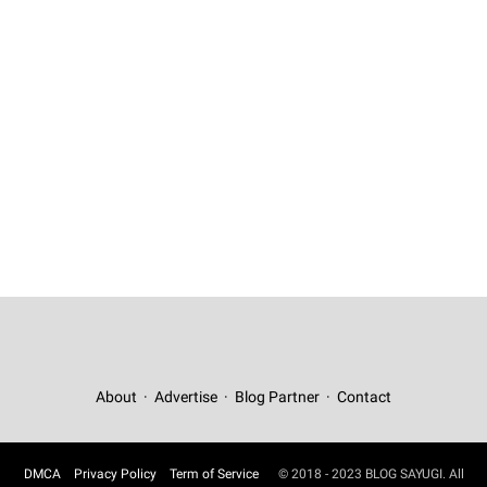
About
Advertise
Blog Partner
Contact
DMCA
Privacy Policy
Term of Service
© 2018 - 2023 BLOG SAYUGI. All