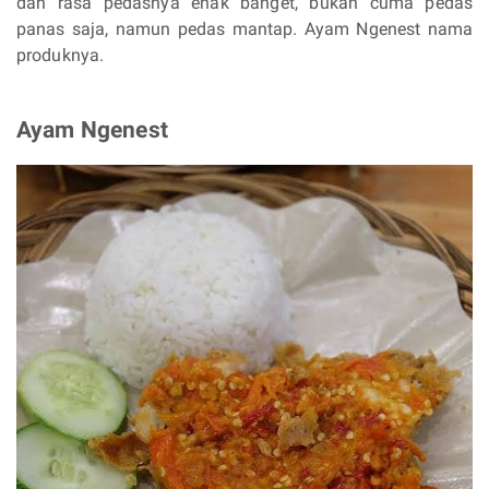
dan rasa pedasnya enak banget, bukan cuma pedas
panas saja, namun pedas mantap. Ayam Ngenest nama
produknya.
Ayam Ngenest