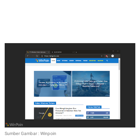
Sumber Gambar : Winpoin