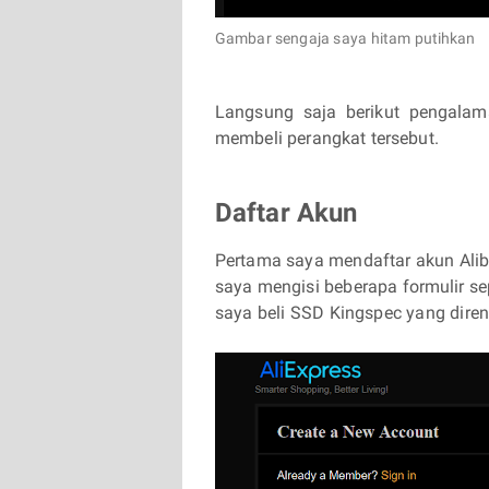
Gambar sengaja saya hitam putihkan
Langsung saja berikut pengala
membeli perangkat tersebut.
Daftar Akun
Pertama saya mendaftar akun Aliba
saya mengisi beberapa formulir sep
saya beli SSD Kingspec yang dire