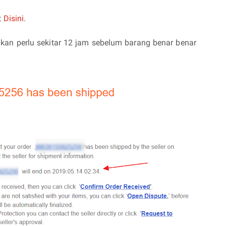
t
Disini
.
ukan perlu sekitar 12 jam sebelum barang benar benar