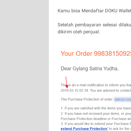
Kamu bisa Mendaftar DOKU Walle
Setelah pembayaran selesai dilak
dikirim oleh penjual.