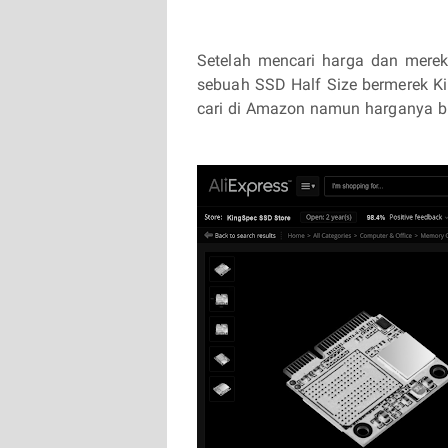
Setelah mencari harga dan mere
sebuah SSD Half Size bermerek Ki
cari di Amazon namun harganya b