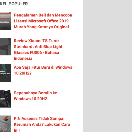
IKEL POPULER
Pengalaman Beli dan Mencoba
Lisensi Microsoft Office 2019
Murah Yang Katanya Original
Review Xiaomi TS Turok
Steinhardt Anti Blue Light
Glasses FU006 - Bahasa
Indonesia
Apa Saja Fitur Baru di Windows
10 20H2?
Sepenuhnya Beralih ke
Windows 10 20H2
PIN Adsense Tidak Sampai
Kerumah Anda? Lakukan Cara
Ini!