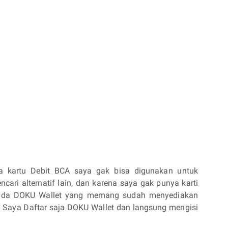
a kartu Debit BCA saya gak bisa digunakan untuk
ari alternatif lain, dan karena saya gak punya karti
 kepada DOKU Wallet yang memang sudah menyediakan
s. Saya Daftar saja DOKU Wallet dan langsung mengisi