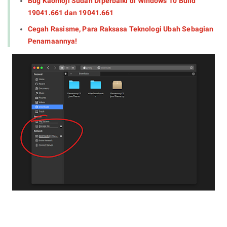
Bug Kaomoji Sudah Diperbaiki di Windows 10 Build
19041.661 dan 19041.661
Cegah Rasisme, Para Raksasa Teknologi Ubah Sebagian
Penamaannya!