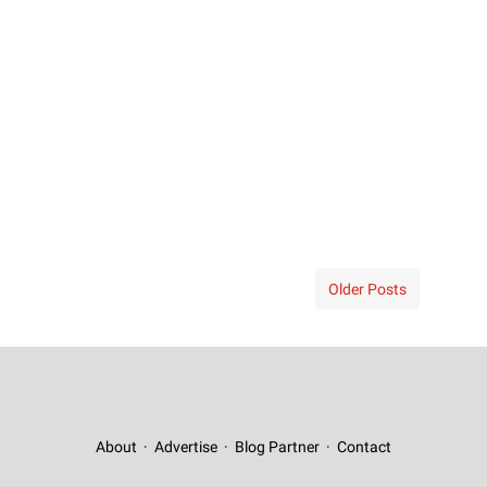
Older Posts
About
Advertise
Blog Partner
Contact