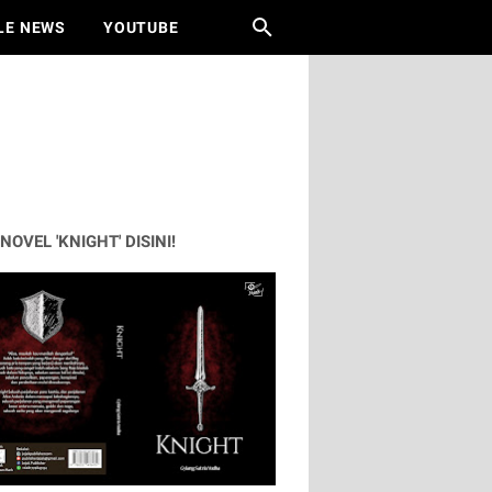
LE NEWS
YOUTUBE
 NOVEL 'KNIGHT' DISINI!