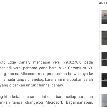
ART
soft Edge Canary mencapai versi 79.0.278.0 pada
njadi versi pertama yang beralih ke Chromium 69.
enting, karena Microsoft mempromosikan browsernya ke
, ia hadir tanpa chanelog, karena ini merupakan salah
yang diberikan untuk channel canary.
g kita ketahui, channel ini diperbarui setiap hari, dan
irimkan tanpa changelog Microsoft. Bagaimanapun,