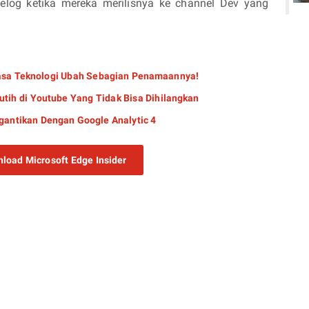
log ketika mereka merilisnya ke channel Dev yang
asa Teknologi Ubah Sebagian Penamaannya!
tih di Youtube Yang Tidak Bisa Dihilangkan
igantikan Dengan Google Analytic 4
load Microsoft Edge Insider