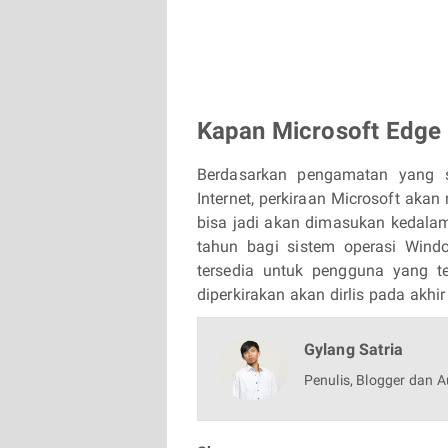
Kapan Microsoft Edge 
Berdasarkan pengamatan yang s
Internet, perkiraan Microsoft akan
bisa jadi akan dimasukan kedala
tahun bagi sistem operasi Win
tersedia untuk pengguna yang te
diperkirakan akan dirlis pada akhi
Gylang Satria
Penulis, Blogger dan A