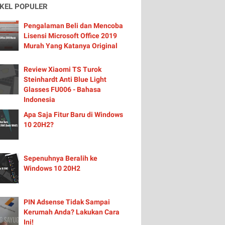
IKEL POPULER
Pengalaman Beli dan Mencoba
Lisensi Microsoft Office 2019
Murah Yang Katanya Original
Review Xiaomi TS Turok
Steinhardt Anti Blue Light
Glasses FU006 - Bahasa
Indonesia
Apa Saja Fitur Baru di Windows
10 20H2?
Sepenuhnya Beralih ke
Windows 10 20H2
PIN Adsense Tidak Sampai
Kerumah Anda? Lakukan Cara
Ini!