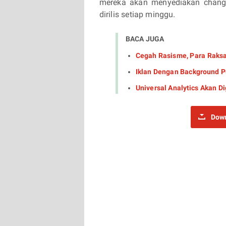
mereka akan menyediakan change
dirilis setiap minggu.
BACA JUGA
Cegah Rasisme, Para Raks
Iklan Dengan Background Pu
Universal Analytics Akan D
Down