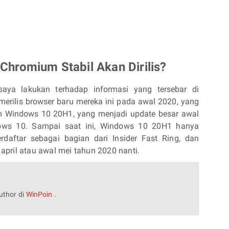
Chromium Stabil Akan Dirilis?
aya lakukan terhadap informasi yang tersebar di
 merilis browser baru mereka ini pada awal 2020, yang
m Windows 10 20H1, yang menjadi update besar awal
dows 10. Sampai saat ini, Windows 10 20H1 hanya
rdaftar sebagai bagian dari Insider Fast Ring, dan
r april atau awal mei tahun 2020 nanti.
uthor di
WinPoin
.