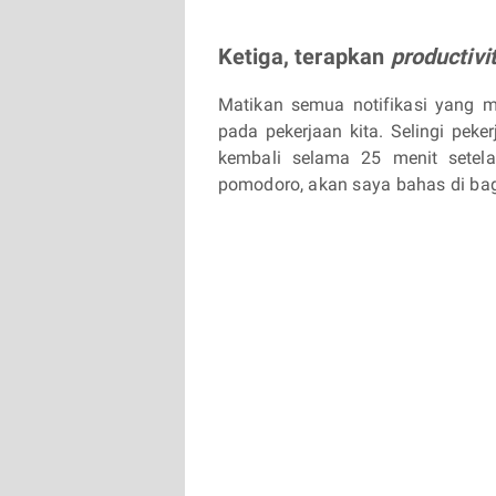
Ketiga, terapkan
productivi
Matikan semua notifikasi yang 
pada pekerjaan kita. Selingi pek
kembali selama 25 menit setela
pomodoro, akan saya bahas di bag