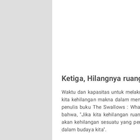
Ketiga, Hilangnya ruan
Waktu dan kapasitas untuk melaku
kita kehilangan makna dalam mengi
penulis buku The Swallows : What
bahwa, "Jika kita kehilangan rua
akan kehilangan sesuatu yang pen
dalam budaya kita".