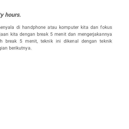
ty hours
.
menyala di handphone atau komputer kita dan fokus
erjaan kita dengan break 5 menit dan mengerjakannya
h break 5 menit, teknik ini dikenal dengan teknik
ian berikutnya.