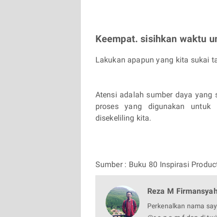
Keempat. sisihkan waktu 
Lakukan apapun yang kita sukai t
Atensi adalah sumber daya yang s
proses yang digunakan untuk m
disekeliling kita.
Sumber : Buku 80 Inspirasi Produc
Reza M Firmansya
Perkenalkan nama say