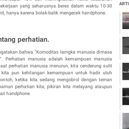
ART
pekerjaan yang seharusnya beres dalam waktu 10-30
nit, hanya karena bolak-balik mengecek handphone.
tang perhatian.
mengatakan bahwa "Komoditas lamgka manusia dimasa
a". Perhatian manusia adalah kemampuan manusia
Saat perhatian manusia menurun, kita cenderung sulit
s, kita pun kehilangan kemampuan untuk hadir utuh
 contoh, ketika kita sedang mengobrol dengan teman
 namun perhatian kita, pikiran kita melayang ataupun
dari handphone.