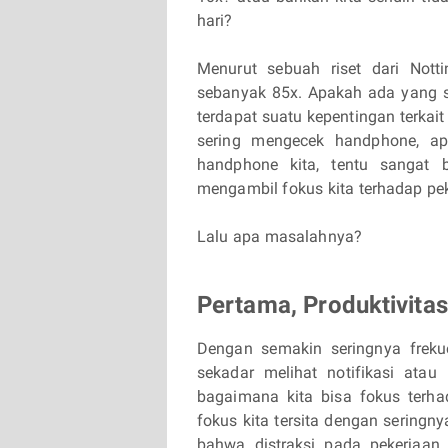
hari?
Menurut sebuah riset dari Nott
sebanyak 85x. Apakah ada yang s
terdapat suatu kepentingan terkai
sering mengecek handphone, ap
handphone kita, tentu sangat b
mengambil fokus kita terhadap pek
Lalu apa masalahnya?
Pertama, Produktivitas
Dengan semakin seringnya freku
sekadar melihat notifikasi atau
bagaimana kita bisa fokus terha
fokus kita tersita dengan sering
bahwa distraksi pada pekerjaan