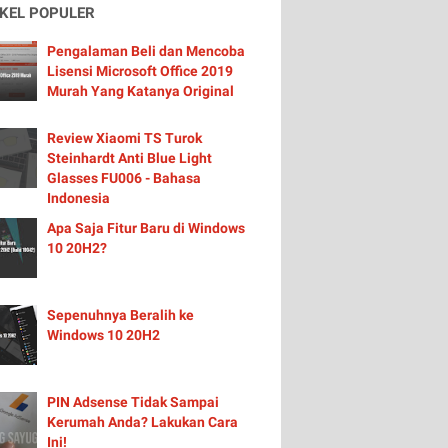
IKEL POPULER
Pengalaman Beli dan Mencoba
Lisensi Microsoft Office 2019
Murah Yang Katanya Original
Review Xiaomi TS Turok
Steinhardt Anti Blue Light
Glasses FU006 - Bahasa
Indonesia
Apa Saja Fitur Baru di Windows
10 20H2?
Sepenuhnya Beralih ke
Windows 10 20H2
PIN Adsense Tidak Sampai
Kerumah Anda? Lakukan Cara
Ini!