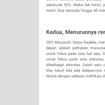
sebanyak 50%. Maka tak heran, 
menit, bisa tertunda hingga 60 me
Kedua, Menurunnya ren
CEO Microsoft, Satya Nadella, 
depan adalah perhatian manusi
untuk fokus pada satu hal saja. 
untuk fokus pada satu aktivita
diberbagai aktivitas. Salah satu
kita, tubuh kita ada didepannya,
tersita dengan serbuan notifikasi 