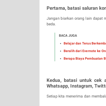
Pertama, batasi saluran ko
Jangan biarkan orang lain dapat m
beda.
BACA JUGA
Belajar dan Terus Berkemb
Beralih dari Evernote ke O
Berapa Biaya Pembuatan Bl
Kedua, batasi untuk cek a
Whatsapp, Instagram, Twitte
Setiap kita menerima dan membala