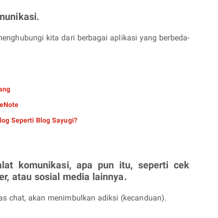
munikasi.
enghubungi kita dari berbagai aplikasi yang berbeda-
ang
neNote
og Seperti Blog Sayugi?
lat komunikasi, apa pun itu, seperti cek
r, atau sosial media lainnya.
s chat, akan menimbulkan adiksi (kecanduan).