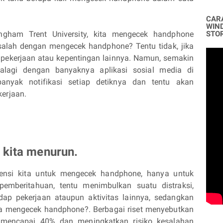
CAR
WIN
ingham Trent University, kita mengecek handphone
STO
alah dengan mengecek handphone? Tentu tidak, jika
t pekerjaan atau kepentingan lainnya. Namun, semakin
alagi dengan banyaknya aplikasi sosial media di
anyak notifikasi setiap detiknya dan tentu akan
erjaan.
 kita menurun.
ensi kita untuk mengecek handphone, hanya untuk
 pemberitahuan, tentu menimbulkan suatu distraksi,
dap pekerjaan ataupun aktivitas lainnya, sedangkan
nya mengecek handphone?. Berbagai riset menyebutkan
 mencapai 40% dan meningkatkan risiko kesalahan