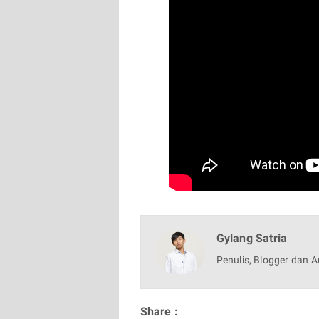
Gylang Satria
Penulis, Blogger dan A
Share :