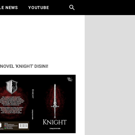
LE NEWS
YOUTUBE
 NOVEL 'KNIGHT' DISINI!