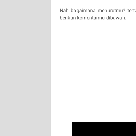
Nah bagaimana menurutmu? terta
berikan komentarmu dibawah.