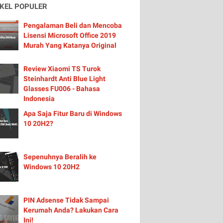
IKEL POPULER
Pengalaman Beli dan Mencoba
Lisensi Microsoft Office 2019
Murah Yang Katanya Original
Review Xiaomi TS Turok
Steinhardt Anti Blue Light
Glasses FU006 - Bahasa
Indonesia
Apa Saja Fitur Baru di Windows
10 20H2?
Sepenuhnya Beralih ke
Windows 10 20H2
PIN Adsense Tidak Sampai
Kerumah Anda? Lakukan Cara
Ini!