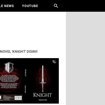
LE NEWS
YOUTUBE
 NOVEL 'KNIGHT' DISINI!