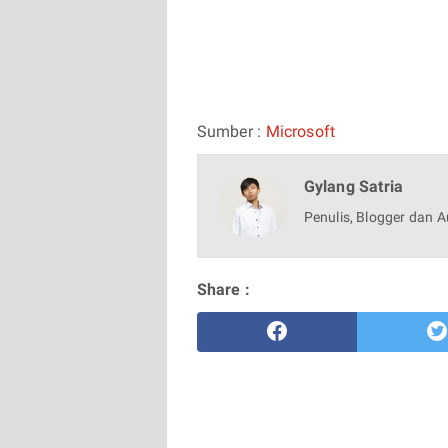
Sumber :
Microsoft
Gylang Satria
Penulis, Blogger dan A
Share :