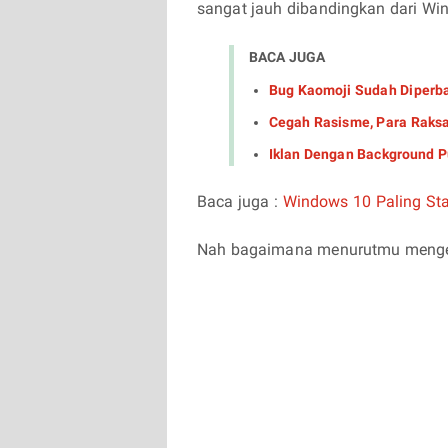
sangat jauh dibandingkan dari W
BACA JUGA
Bug Kaomoji Sudah Diperba
Cegah Rasisme, Para Raks
Iklan Dengan Background Pu
Baca juga :
Windows 10 Paling Sta
Nah bagaimana menurutmu mengena