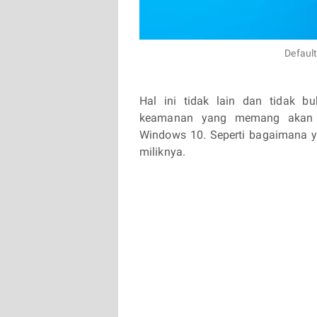
Defaul
Hal ini tidak lain dan tidak b
keamanan yang memang akan sel
Windows 10. Seperti bagaimana 
miliknya.