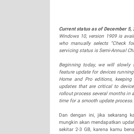
Current status as of December 5, 
Windows 10, version 1909 is avai
who manually selects “Check f
servicing status is Semi-Annual C
Beginning today, we will slowly 
feature update for devices runnin
Home and Pro editions, keeping 
updates that are critical to devic
rollout process several months in 
time for a smooth update process.
Dan dengan ini, jika sekarang
mungkin akan mendapatkan update
sekitar 2-3 GB, karena kamu ben