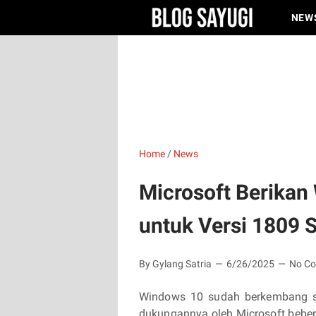
NEW
Home
/
News
Microsoft Berikan
untuk Versi 1809 
By Gylang Satria
6/26/2025
No C
Windows 10 sudah berkembang sa
dukungannya oleh Microsoft beber