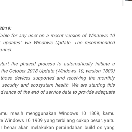
2019:
lable for any user on a recent version of Windows 10
or updates” via Windows Update. The recommended
hannel.
start the phased process to automatically initiate a
g the October 2018 Update (Windows 10, version 1809)
those devices supported and receiving the monthly
e security and ecosystem health. We are starting this
advance of the end of service date to provide adequate
 kamu masih menggunakan Windows 10 1809, kamu
 Windows 10 1909 yang terbilang cukup besar, yaitu
ar benar akan melakukan perpindahan build os yang