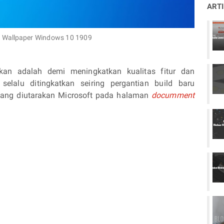
ART
t Wallpaper Windows 10 1909
ukan adalah demi meningkatkan kualitas fitur dan
alu ditingkatkan seiring pergantian build baru
yang diutarakan Microsoft pada halaman
documment