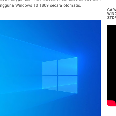
ngguna Windows 10 1809 secara otomatis.
CAR
WIN
STO