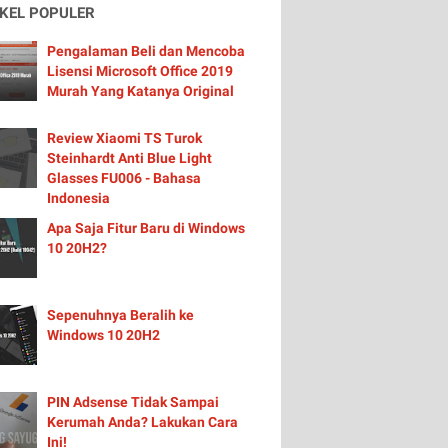
IKEL POPULER
Pengalaman Beli dan Mencoba
Lisensi Microsoft Office 2019
Murah Yang Katanya Original
Review Xiaomi TS Turok
Steinhardt Anti Blue Light
Glasses FU006 - Bahasa
Indonesia
Apa Saja Fitur Baru di Windows
10 20H2?
Sepenuhnya Beralih ke
Windows 10 20H2
PIN Adsense Tidak Sampai
Kerumah Anda? Lakukan Cara
Ini!