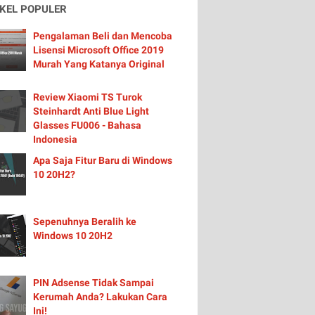
IKEL POPULER
Pengalaman Beli dan Mencoba
Lisensi Microsoft Office 2019
Murah Yang Katanya Original
Review Xiaomi TS Turok
Steinhardt Anti Blue Light
Glasses FU006 - Bahasa
Indonesia
Apa Saja Fitur Baru di Windows
10 20H2?
Sepenuhnya Beralih ke
Windows 10 20H2
PIN Adsense Tidak Sampai
Kerumah Anda? Lakukan Cara
Ini!