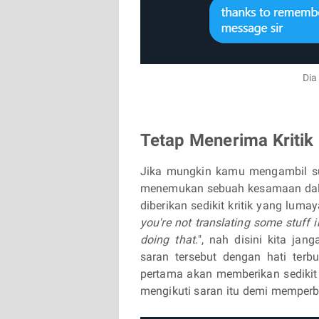
Dia
Tetap Menerima Kritik
Jika mungkin kamu mengambil sum
menemukan sebuah kesamaan dala
diberikan sedikit kritik yang luma
you're not translating some stuff i
doing that.
", nah disini kita jan
saran tersebut dengan hati terb
pertama akan memberikan sedikit 
mengikuti saran itu demi memperba