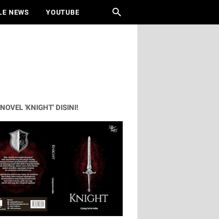
LE NEWS
YOUTUBE
 NOVEL 'KNIGHT' DISINI!