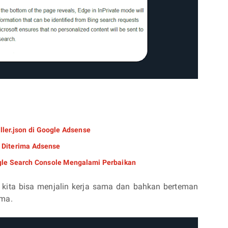
ler.json di Google Adsense
 Diterima Adsense
gle Search Console Mengalami Perbaikan
t, kita bisa menjalin kerja sama dan bahkan berteman
ama.