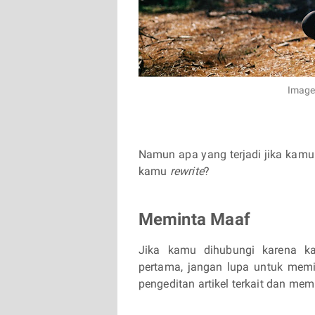
Image
Namun apa yang terjadi jika kamu d
kamu
rewrite
?
Meminta Maaf
Jika kamu dihubungi karena ka
pertama, jangan lupa untuk mem
pengeditan artikel terkait dan me