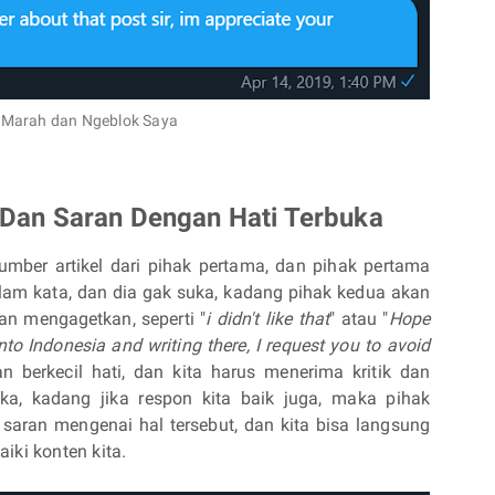
 Marah dan Ngeblok Saya
 Dan Saran Dengan Hati Terbuka
ber artikel dari pihak pertama, dan pihak pertama
m kata, dan dia gak suka, kadang pihak kedua akan
yan mengagetkan, seperti "
i didn't like that
" atau "
Hope
nto Indonesia and writing there, I request you to avoid
gan berkecil hati, dan kita harus menerima kritik dan
uka, kadang jika respon kita baik juga, maka pihak
saran mengenai hal tersebut, dan kita bisa langsung
iki konten kita.