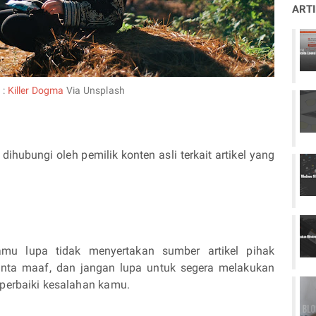
ART
 :
Killer Dogma
Via Unsplash
ihubungi oleh pemilik konten asli terkait artikel yang
mu lupa tidak menyertakan sumber artikel pihak
inta maaf, dan jangan lupa untuk segera melakukan
mperbaiki kesalahan kamu.