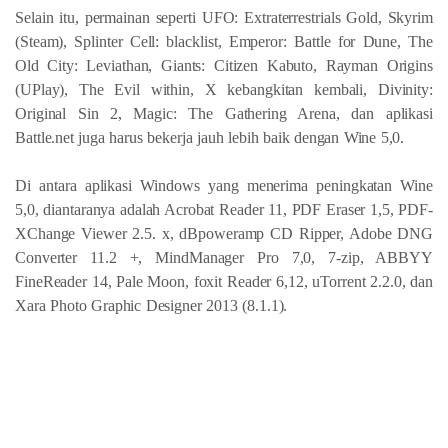
Selain itu, permainan seperti UFO: Extraterrestrials Gold, Skyrim
(Steam), Splinter Cell: blacklist, Emperor: Battle for Dune, The
Old City: Leviathan, Giants: Citizen Kabuto, Rayman Origins
(UPlay), The Evil within, X kebangkitan kembali, Divinity:
Original Sin 2, Magic: The Gathering Arena, dan aplikasi
Battle.net juga harus bekerja jauh lebih baik dengan Wine 5,0.
Di antara aplikasi Windows yang menerima peningkatan Wine
5,0, diantaranya adalah Acrobat Reader 11, PDF Eraser 1,5, PDF-
XChange Viewer 2.5. x, dBpoweramp CD Ripper, Adobe DNG
Converter 11.2 +, MindManager Pro 7,0, 7-zip, ABBYY
FineReader 14, Pale Moon, foxit Reader 6,12, uTorrent 2.2.0, dan
Xara Photo Graphic Designer 2013 (8.1.1).