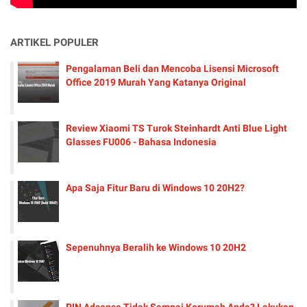
ARTIKEL POPULER
Pengalaman Beli dan Mencoba Lisensi Microsoft
Office 2019 Murah Yang Katanya Original
Review Xiaomi TS Turok Steinhardt Anti Blue Light
Glasses FU006 - Bahasa Indonesia
Apa Saja Fitur Baru di Windows 10 20H2?
Sepenuhnya Beralih ke Windows 10 20H2
PIN Adsense Tidak Sampai Kerumah Anda? Lakukan