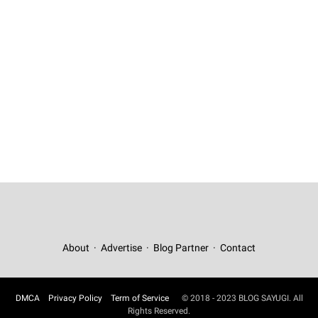
About
Advertise
Blog Partner
Contact
DMCA
Privacy Policy
Term of Service
© 2018 - 2023 BLOG SAYUGI. All
Rights Reserved.