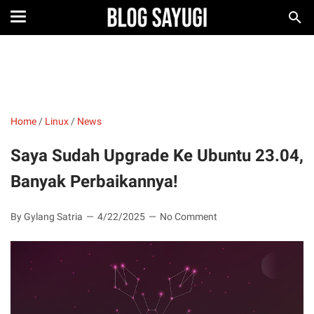
Home
/
Linux
/
News
Saya Sudah Upgrade Ke Ubuntu 23.04,
Banyak Perbaikannya!
By Gylang Satria
4/22/2025
No Comment