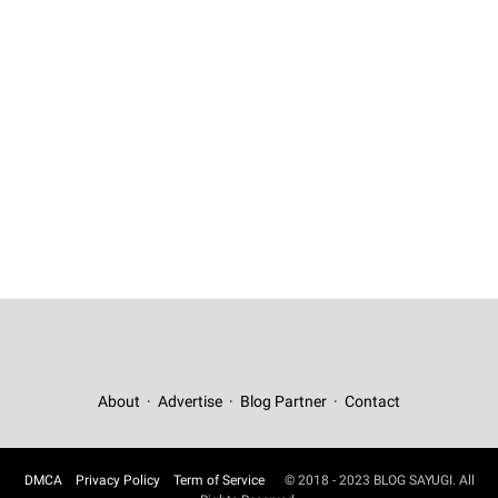
About
Advertise
Blog Partner
Contact
DMCA
Privacy Policy
Term of Service
© 2018 - 2023 BLOG SAYUGI. All