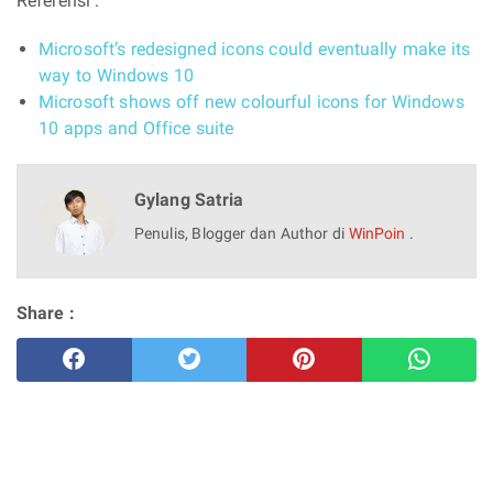
Referensi :
Microsoft’s redesigned icons could eventually make its
way to Windows 10
Microsoft shows off new colourful icons for Windows
10 apps and Office suite
Gylang Satria
Penulis, Blogger dan Author di
WinPoin
.
Share :