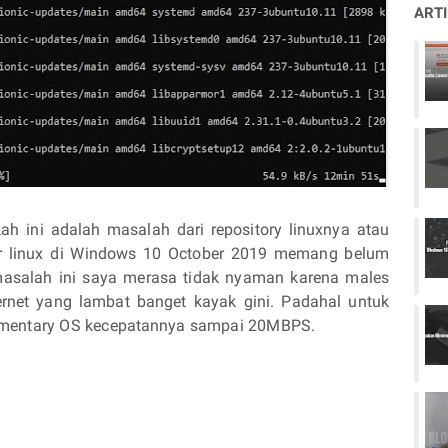
ART
 ini adalah masalah dari repository linuxnya atau
linux di Windows 10 October 2019 memang belum
masalah ini saya merasa tidak nyaman karena males
rnet yang lambat banget kayak gini. Padahal untuk
ementary OS kecepatannya sampai 20MBPS.