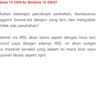
ndows 10 2004 ke Windows 10 20H2?
kukan beberapa percobaan perbaikan, diantaranya
ngganti Source.list dengan yang lain, dan mengubah
a tidak ada perubahan?
ernet via WSL akan sama seperti dengan linux lain
nurut saya dengan adanya WSL ini akan sangat
a masalah koneksi yang seperti ini mana bisa saya
onen library seperti npm.