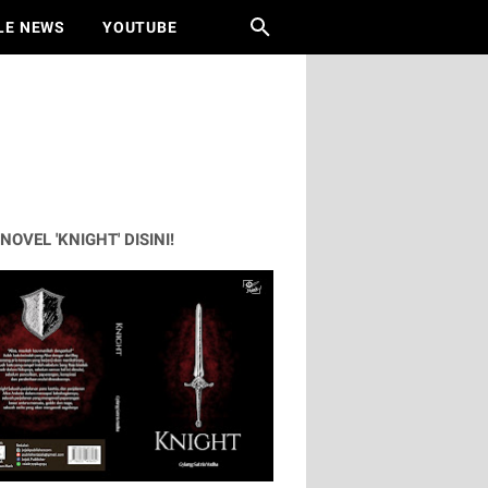
LE NEWS
YOUTUBE
 NOVEL 'KNIGHT' DISINI!