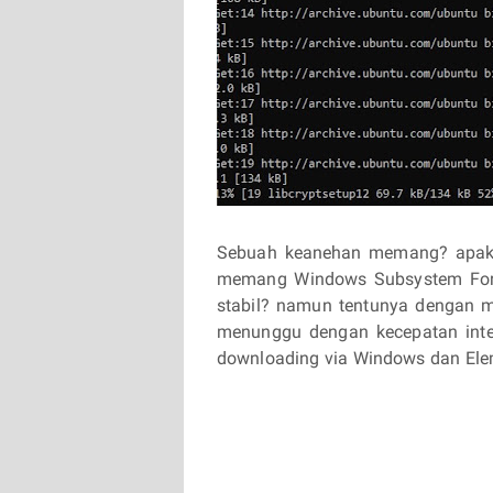
Sebuah keanehan memang? apakah
memang Windows Subsystem For 
stabil? namun tentunya dengan 
menunggu dengan kecepatan inte
downloading via Windows dan El