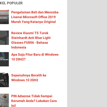
IKEL POPULER
Pengalaman Beli dan Mencoba
Lisensi Microsoft Office 2019
Murah Yang Katanya Original
Review Xiaomi TS Turok
Steinhardt Anti Blue Light
Glasses FU006 - Bahasa
Indonesia
Apa Saja Fitur Baru di Windows
10 20H2?
Sepenuhnya Beralih ke
Windows 10 20H2
PIN Adsense Tidak Sampai
Kerumah Anda? Lakukan Cara
Ini!