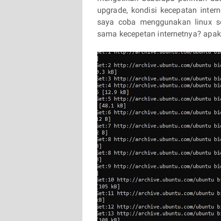
upgrade, kondisi kecepatan inter
saya coba menggunakan linux s
sama kecepetan internetnya? apak