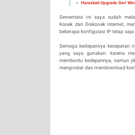
Haruskah Upgrade Dari Wi
Sementara ini saya sudah mela
Konek dan Diskonek internet, me
beberapa konfigurasi IP tetap saj
Semoga kedepannya kecepatan int
yang saya gunakan. karena me
membantu kedepannya, namun jik
menginstal dan mendownload komp