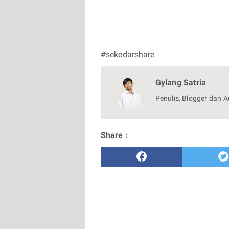
#sekedarshare
Gylang Satria
Penulis, Blogger dan A
Share :