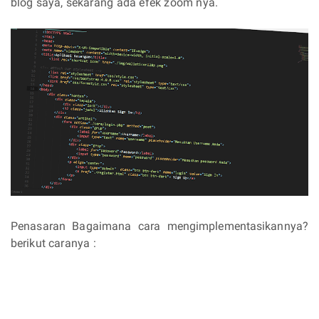
blog saya, sekarang ada efek zoom nya.
Penasaran Bagaimana cara mengimplementasikannya?
berikut caranya :