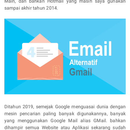
Main, dan bahkan Hotmail yang masih saya gunakan
sampai akhir tahun 2014.
Ditahun 2019, semejak Google menguasai dunia dengan
mesin pencarian paling banyak digunakannya, banyak
yang menggunakan Google Mail alias GMail. bahkan
dihampir semua Website atau Aplikasi sekarang sudah