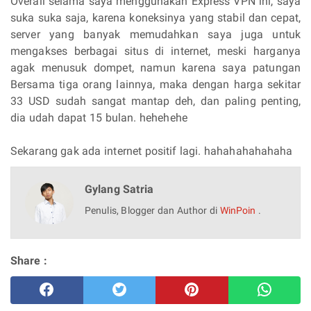
Overall selama saya menggunakan Express VPN ini, saya
suka suka saja, karena koneksinya yang stabil dan cepat,
server yang banyak memudahkan saya juga untuk
mengakses berbagai situs di internet, meski harganya
agak menusuk dompet, namun karena saya patungan
Bersama tiga orang lainnya, maka dengan harga sekitar
33 USD sudah sangat mantap deh, dan paling penting,
dia udah dapat 15 bulan. hehehehe
Sekarang gak ada internet positif lagi. hahahahahahaha
Gylang Satria
Penulis, Blogger dan Author di
WinPoin
.
Share :