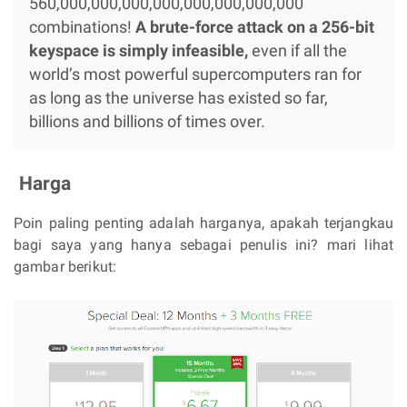
560,​000,​000,​000,​000,​000,​000,​000,​000
combinations!
A brute-force attack on a 256-bit
keyspace is simply infeasible,
even if all the
world’s most powerful supercomputers ran for
as long as the universe has existed so far,
billions and billions of times over.
Harga
Poin paling penting adalah harganya, apakah terjangkau
bagi saya yang hanya sebagai penulis ini? mari lihat
gambar berikut: