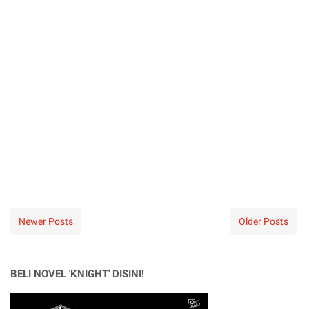
Newer Posts
Older Posts
BELI NOVEL 'KNIGHT' DISINI!