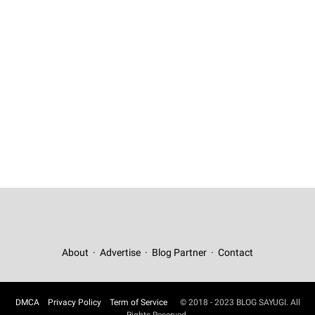
About
Advertise
Blog Partner
Contact
DMCA
Privacy Policy
Term of Service
© 2018 - 2023 BLOG SAYUGI. All
Rights Reserved.