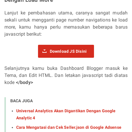
Dengan Load More
Lanjut ke pembahasan utama, caranya sangat mudah
sekali untuk mengganti page number navigations ke load
more, kamu hanya perlu memasukan beberapa barus
javascript berikut:
Download JS Disini
Selanjutnya kamu buka Dashboard Blogger masuk ke
Tema, dan Edit HTML. Dan letakan javascript tadi diatas
kode
</body>
BACA JUGA
Universal Analytics Akan Digantikan Dengan Google
Analytic 4
Cara Mengatasi dan Cek Seller.json di Google Adsense