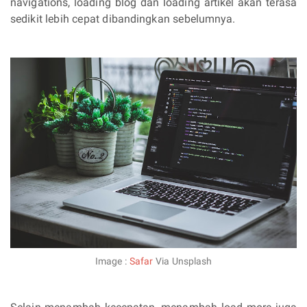
navigations, loading blog dan loading artikel akan terasa
sedikit lebih cepat dibandingkan sebelumnya.
Image :
Safar
Via Unsplash