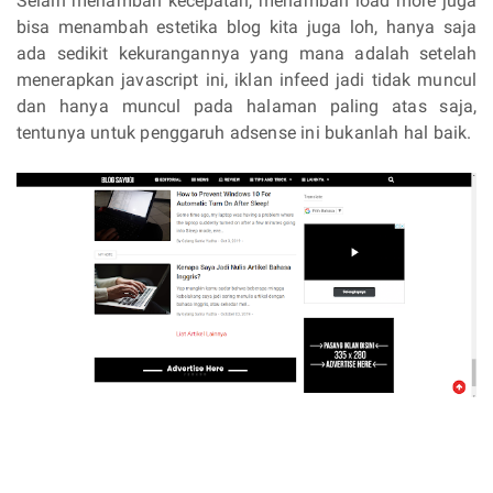
Selain menambah kecepatan, menambah load more juga
bisa menambah estetika blog kita juga loh, hanya saja
ada sedikit kekurangannya yang mana adalah setelah
menerapkan javascript ini, iklan infeed jadi tidak muncul
dan hanya muncul pada halaman paling atas saja,
tentunya untuk penggaruh adsense ini bukanlah hal baik.