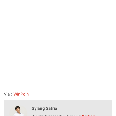
Via :
WinPoin
Gylang Satria