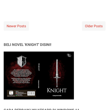
Newer Posts
Older Posts
BELI NOVEL 'KNIGHT' DISINI!