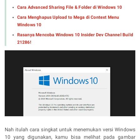
Cara Advanced Sharing File & Folder di Windows 10
Cara Menghapus Upload to Mega di Context Menu
Windows 10
Rasanya Mencoba Windows 10 Insider Dev Channel Build
21286!
Nah itulah cara singkat untuk menemukan versi Windows
10 yang digunakan, kamu bisa melihat pada gambar