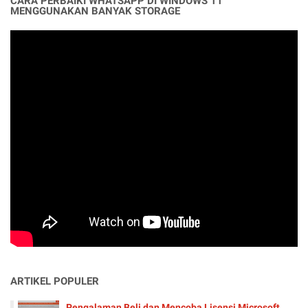
CARA PERBAIKI WHATSAPP DI WINDOWS 11
MENGGUNAKAN BANYAK STORAGE
ARTIKEL POPULER
Pengalaman Beli dan Mencoba Lisensi Microsoft