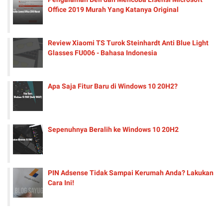
Office 2019 Murah Yang Katanya Original
Review Xiaomi TS Turok Steinhardt Anti Blue Light
Glasses FU006 - Bahasa Indonesia
Apa Saja Fitur Baru di Windows 10 20H2?
Sepenuhnya Beralih ke Windows 10 20H2
PIN Adsense Tidak Sampai Kerumah Anda? Lakukan
Cara Ini!