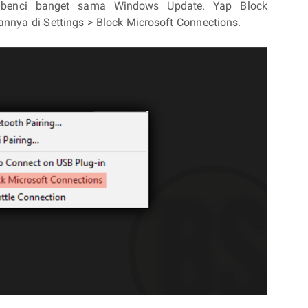
benci banget sama Windows Update. Yap Block
nya di Settings > Block Microsoft Connections.