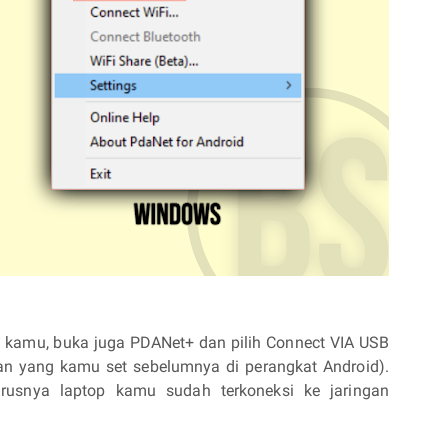
 kamu, buka juga PDANet+ dan pilih Connect VIA USB
an yang kamu set sebelumnya di perangkat Android).
arusnya laptop kamu sudah terkoneksi ke jaringan