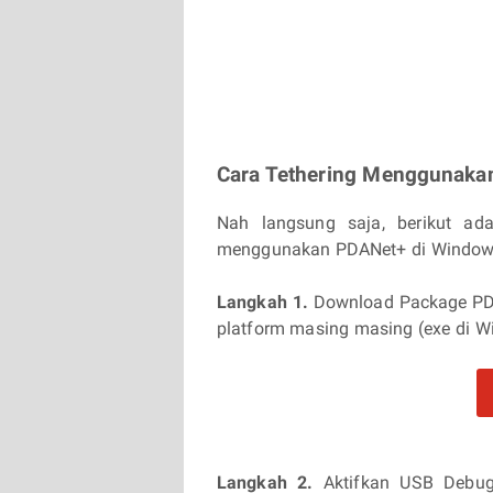
Cara Tethering Menggunaka
Nah langsung saja, berikut ad
menggunakan PDANet+ di Windows
Langkah 1.
Download Package PDAN
platform masing masing (exe di Wi
Langkah 2.
Aktifkan USB Debug