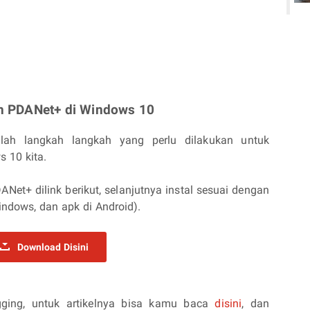
n PDANet+ di Windows 10
alah langkah langkah yang perlu dilakukan untuk
 10 kita.
et+ dilink berikut, selanjutnya instal sesuai dengan
ndows, dan apk di Android).
Download Disini
ging, untuk artikelnya bisa kamu baca
disini
, dan