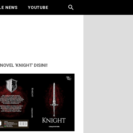
LE NEWS
YOUTUBE
 NOVEL 'KNIGHT' DISINI!