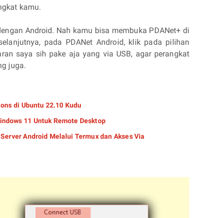
angkat kamu.
dengan Android. Nah kamu bisa membuka PDANet+ di
lanjutnya, pada PDANet Android, klik pada pilihan
aran saya sih pake aja yang via USB, agar perangkat
g juga.
ions di Ubuntu 22.10 Kudu
 Windows 11 Untuk Remote Desktop
 Server Android Melalui Termux dan Akses Via