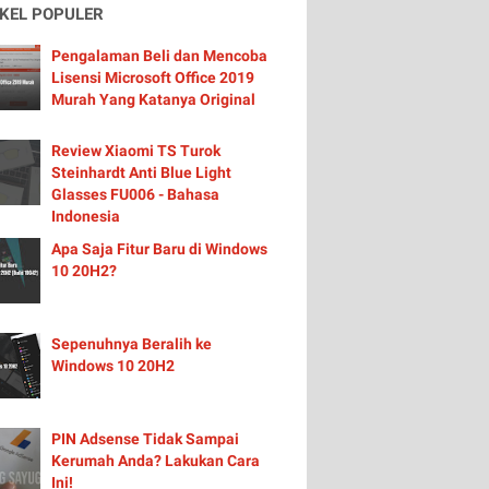
IKEL POPULER
Pengalaman Beli dan Mencoba
Lisensi Microsoft Office 2019
Murah Yang Katanya Original
Review Xiaomi TS Turok
Steinhardt Anti Blue Light
Glasses FU006 - Bahasa
Indonesia
Apa Saja Fitur Baru di Windows
10 20H2?
Sepenuhnya Beralih ke
Windows 10 20H2
PIN Adsense Tidak Sampai
Kerumah Anda? Lakukan Cara
Ini!