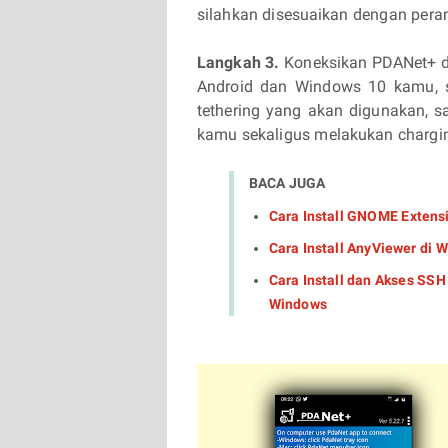
silahkan disesuaikan dengan per
Langkah 3.
Koneksikan PDANet+ 
Android dan Windows 10 kamu, se
tethering yang akan digunakan, s
kamu sekaligus melakukan chargin
BACA JUGA
Cara Install GNOME Extens
Cara Install AnyViewer di
Cara Install dan Akses SSH
Windows