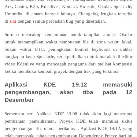
Ark, Cantor, K3b,
Kdenlive
, Kontact, Konsole, Okular, Spectacle,
Umbrello, di antara banyak lainnya.
Changelog lengkap tersedia
di
sini
dengan semua perbaikan bug yang disertakan.
Sorotan mencakup kemampuan untuk tampilan anotasi Okular
untuk menampilkan waktu pembuatan file di zona waktu lokal,
bukan waktu UTC, peningkatan kontrol keyboard di utilitas
tangkapan layar Spectacle, serta perbaikan untuk masalah di editor
video Kdenlive yang mencegah pengguna dari melihat komposisi
ketika membuka kembali proyek dengan trek yang terkunci.
Aplikasi KDE 19.12 memasuki
pengembangan, akan tiba pada 12
Desember
Sementara seri Aplikasi KDE 19.08 tidak akan lagi menerima
pembaruan pemeliharaan, Proyek KDE telah memulai siklus
pengembangan rilis utama berikutnya, Aplikasi KDE 19.12, yang
telah memasuki tahap pengembangan Dependency Freeze hari ini