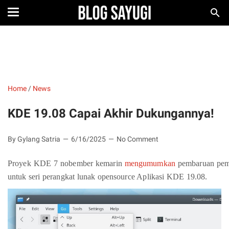
Home
/
News
KDE 19.08 Capai Akhir Dukungannya!
By Gylang Satria
6/16/2025
No Comment
Proyek KDE
7 nobember kemarin
mengumumkan
pembaruan pemel
untuk seri perangkat lunak opensource Aplikasi KDE 19.08.