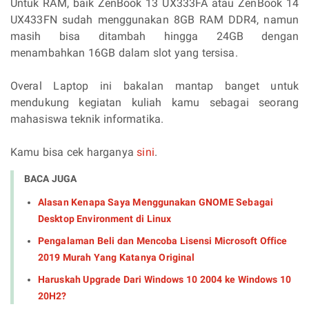
Untuk RAM, baik ZenBook 13 UX333FA atau ZenBook 14
UX433FN sudah menggunakan 8GB RAM DDR4, namun
masih bisa ditambah hingga 24GB dengan
menambahkan 16GB dalam slot yang tersisa.
Overal Laptop ini bakalan mantap banget untuk
mendukung kegiatan kuliah kamu sebagai seorang
mahasiswa teknik informatika.
Kamu bisa cek harganya
sini
.
BACA JUGA
Alasan Kenapa Saya Menggunakan GNOME Sebagai
Desktop Environment di Linux
Pengalaman Beli dan Mencoba Lisensi Microsoft Office
2019 Murah Yang Katanya Original
Haruskah Upgrade Dari Windows 10 2004 ke Windows 10
20H2?