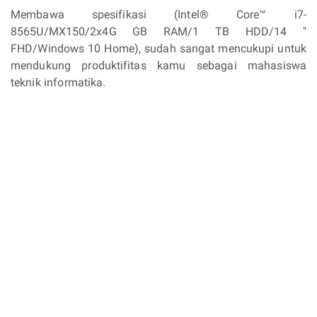
Membawa spesifikasi (Intel® Core™ i7-
8565U/MX150/2x4G GB RAM/1 TB HDD/14 "
FHD/Windows 10 Home), sudah sangat mencukupi untuk
mendukung produktifitas kamu sebagai mahasiswa
teknik informatika.