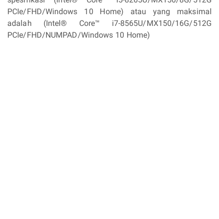
PCIe/FHD/Windows 10 Home) atau yang maksimal
adalah (Intel® Core™ i7-8565U/MX150/16G/512G
PCIe/FHD/NUMPAD/Windows 10 Home)