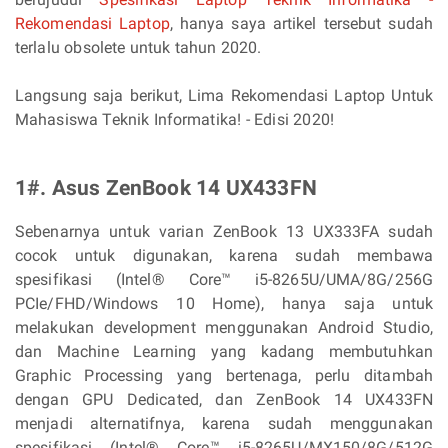
Rekomendasi Laptop
, hanya saya artikel tersebut sudah
terlalu obsolete untuk tahun 2020.
Langsung saja berikut, Lima Rekomendasi Laptop Untuk
Mahasiswa Teknik Informatika! - Edisi 2020!
1#. Asus ZenBook 14 UX433FN
Sebenarnya untuk varian ZenBook 13 UX333FA sudah
cocok untuk digunakan, karena sudah membawa
spesifikasi (Intel® Core™ i5-8265U/UMA/8G/256G
PCIe/FHD/Windows 10 Home), hanya saja untuk
melakukan development menggunakan Android Studio,
dan Machine Learning yang kadang membutuhkan
Graphic Processing yang bertenaga, perlu ditambah
dengan GPU Dedicated, dan ZenBook 14 UX433FN
menjadi alternatifnya, karena sudah menggunakan
spesifikasi (Intel® Core™ i5-8265U/MX150/8G/512G