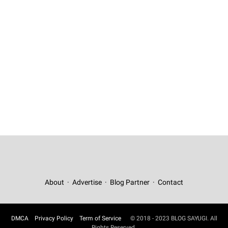
About
Advertise
Blog Partner
Contact
DMCA
Privacy Policy
Term of Service
© 2018 - 2023 BLOG SAYUGI. All
Rights Reserved.