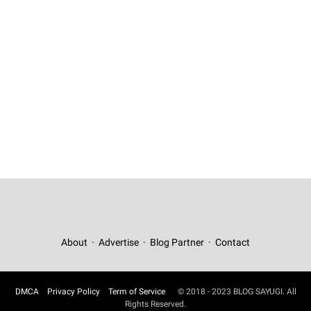
About
Advertise
Blog Partner
Contact
DMCA
Privacy Policy
Term of Service
© 2018 - 2023 BLOG SAYUGI. All
Rights Reserved.