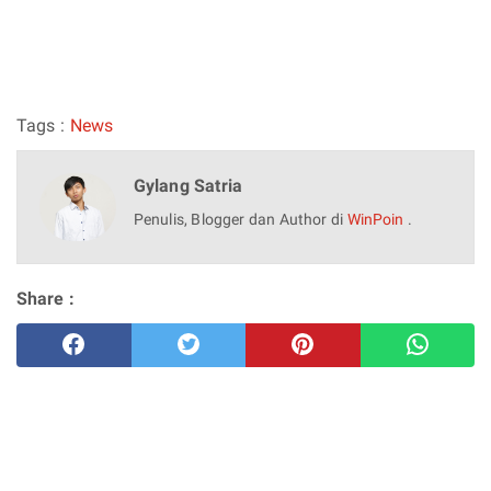
Tags :
News
Gylang Satria
Penulis, Blogger dan Author di
WinPoin
.
Share :