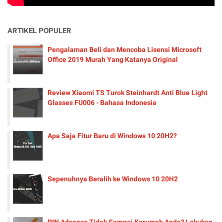
ARTIKEL POPULER
Pengalaman Beli dan Mencoba Lisensi Microsoft
Office 2019 Murah Yang Katanya Original
Review Xiaomi TS Turok Steinhardt Anti Blue Light
Glasses FU006 - Bahasa Indonesia
Apa Saja Fitur Baru di Windows 10 20H2?
Sepenuhnya Beralih ke Windows 10 20H2
PIN Adsense Tidak Sampai Kerumah Anda? Lakukan