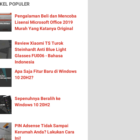
IKEL POPULER
Pengalaman Beli dan Mencoba
Lisensi Microsoft Office 2019
Murah Yang Katanya Original
Review Xiaomi TS Turok
Steinhardt Anti Blue Light
Glasses FU006 - Bahasa
Indonesia
Apa Saja Fitur Baru di Windows
10 20H2?
Sepenuhnya Beralih ke
Windows 10 20H2
PIN Adsense Tidak Sampai
Kerumah Anda? Lakukan Cara
Ini!