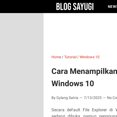
NEW
Home
/
Tutorial
/
Windows 10
Cara Menampilkan F
Windows 10
By Gylang Satria
7/13/2025
No C
Secara default File Explorer d
sedang dibuka, namun pengguna 