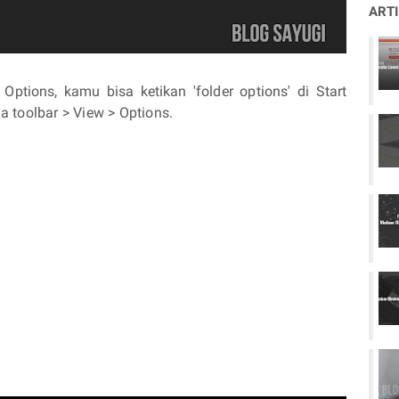
ART
Options, kamu bisa ketikan 'folder options' di Start
da toolbar > View > Options.