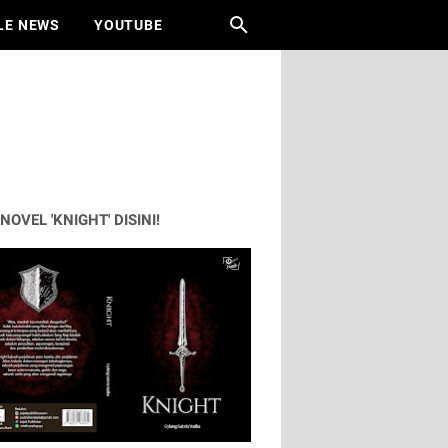
LE NEWS
YOUTUBE
 NOVEL 'KNIGHT' DISINI!