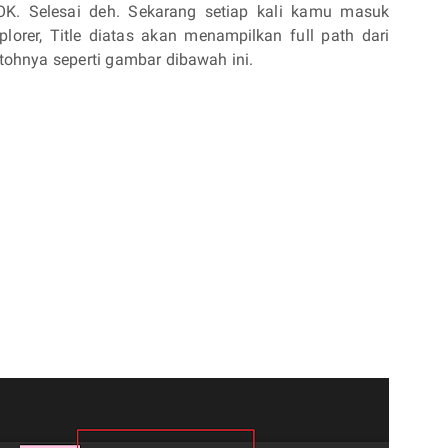
k OK. Selesai deh. Sekarang setiap kali kamu masuk
plorer, Title diatas akan menampilkan full path dari
ntohnya seperti gambar dibawah ini.