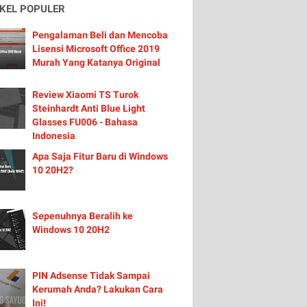
IKEL POPULER
Pengalaman Beli dan Mencoba
Lisensi Microsoft Office 2019
Murah Yang Katanya Original
Review Xiaomi TS Turok
Steinhardt Anti Blue Light
Glasses FU006 - Bahasa
Indonesia
Apa Saja Fitur Baru di Windows
10 20H2?
Sepenuhnya Beralih ke
Windows 10 20H2
PIN Adsense Tidak Sampai
Kerumah Anda? Lakukan Cara
Ini!