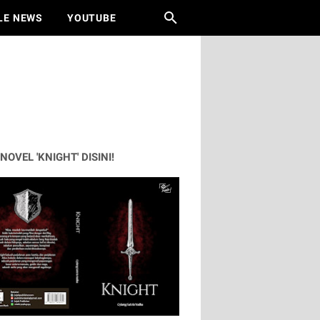
LE NEWS
YOUTUBE
 NOVEL 'KNIGHT' DISINI!