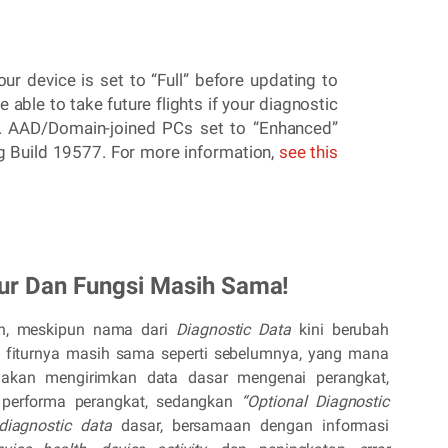
r device is set to “Full” before updating to
e able to take future flights if your diagnostic
d”. AAD/Domain-joined PCs set to “Enhanced”
ng Build 19577. For more information,
see this
ur Dan Fungsi Masih Sama!
ah, meskipun nama dari
Diagnostic Data
kini berubah
an fiturnya masih sama seperti sebelumnya, yang mana
akan mengirimkan data dasar mengenai perangkat,
 performa perangkat, sedangkan
“Optional Diagnostic
diagnostic data
dasar, bersamaan dengan informasi