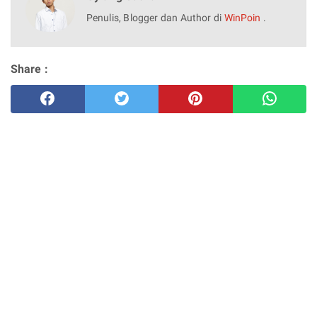
Penulis, Blogger dan Author di
WinPoin
.
Share :