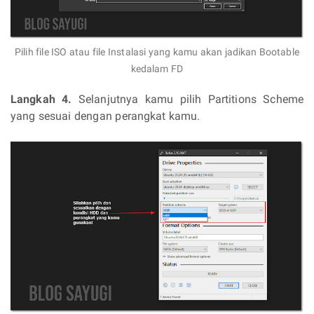
Pilih file ISO atau file Instalasi yang kamu akan jadikan Bootable
kedalam FD
Langkah 4.
Selanjutnya kamu pilih Partitions Scheme
yang sesuai dengan perangkat kamu.