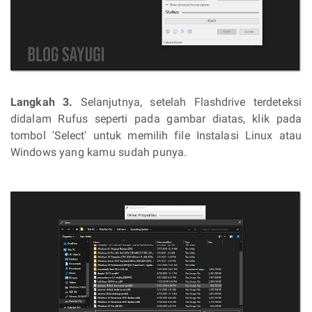
Langkah 3.
Selanjutnya, setelah Flashdrive terdeteksi
didalam Rufus seperti pada gambar diatas, klik pada
tombol 'Select' untuk memilih file Instalasi Linux atau
Windows yang kamu sudah punya.