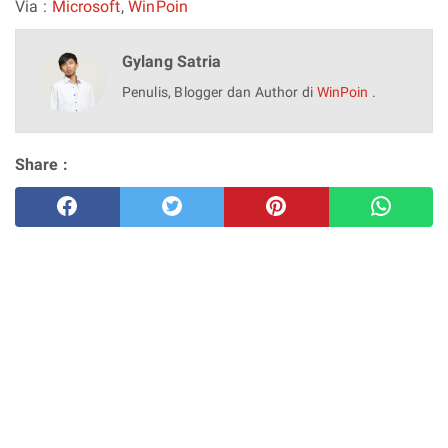
Via :
Microsoft
,
WinPoin
Gylang Satria
Penulis, Blogger dan Author di
WinPoin
.
Share :