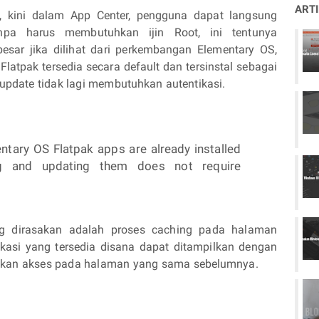
ART
, kini dalam App Center, pengguna dapat langsung
npa harus membutuhkan ijin Root, ini tentunya
sar jika dilihat dari perkembangan Elementary OS,
 Flatpak tersedia secara default dan tersinstal sebagai
 update tidak lagi membutuhkan autentikasi.
ntary OS Flatpak apps are already installed
ing and updating them does not require
ng dirasakan adalah proses caching pada halaman
kasi yang tersedia disana dapat ditampilkan dengan
uhkan akses pada halaman yang sama sebelumnya.