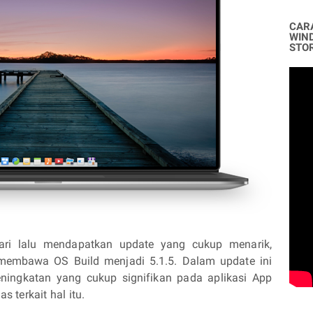
CAR
WIN
STO
ari lalu mendapatkan update yang cukup menarik,
membawa OS Build menjadi 5.1.5. Dalam update ini
eningkatan yang cukup signifikan pada aplikasi App
as terkait hal itu.