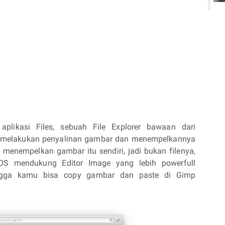
plikasi Files, sebuah File Explorer bawaan dari
es, melakukan penyalinan gambar dan menempelkannya
n menempelkan gambar itu sendiri, jadi bukan filenya,
 OS mendukung Editor Image yang lebih powerfull
ingga kamu bisa copy gambar dan paste di Gimp