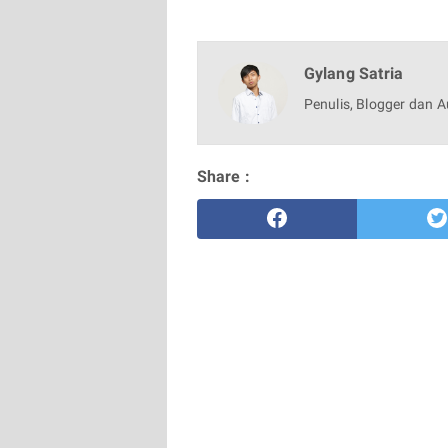
Gylang Satria
Penulis, Blogger dan A
Share :