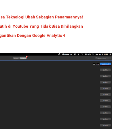
asa Teknologi Ubah Sebagian Penamaannya!
tih di Youtube Yang Tidak Bisa Dihilangkan
igantikan Dengan Google Analytic 4