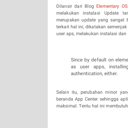
Dilansir dari Blog
Elementary OS
melakukan instalasi Update ta
merupakan update yang sangat be
terkait hal ini, dikatakan semenjak
user aps, melakukan instalasi dan
Since by default on eleme
as user apps, install
authentication, either.
Selain itu, perubahan minor ya
beranda App Center sehingga apli
maksimal. Tentu hal ini membut