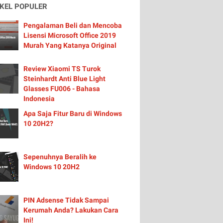
IKEL POPULER
Pengalaman Beli dan Mencoba
Lisensi Microsoft Office 2019
Murah Yang Katanya Original
Review Xiaomi TS Turok
Steinhardt Anti Blue Light
Glasses FU006 - Bahasa
Indonesia
Apa Saja Fitur Baru di Windows
10 20H2?
Sepenuhnya Beralih ke
Windows 10 20H2
PIN Adsense Tidak Sampai
Kerumah Anda? Lakukan Cara
Ini!