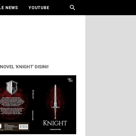
LE NEWS
YOUTUBE
 NOVEL 'KNIGHT' DISINI!