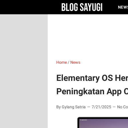
NEW
Home
/
News
Elementary OS Hera
Peningkatan App C
By Gylang Satria
7/21/2025
No C