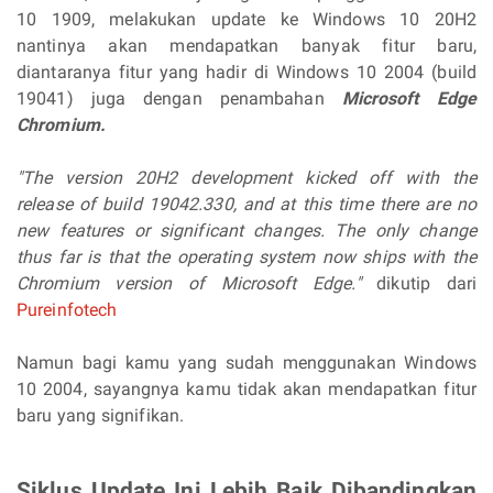
10 1909, melakukan update ke Windows 10 20H2
nantinya akan mendapatkan banyak fitur baru,
diantaranya fitur yang hadir di Windows 10 2004 (build
19041) juga dengan penambahan
Microsoft Edge
Chromium.
"
The version 20H2 development kicked off with the
release of build 19042.330, and at this time there are no
new features or significant changes. The only change
thus far is that the operating system now ships with the
Chromium version of Microsoft Edge."
dikutip dari
Pureinfotech
Namun bagi kamu yang sudah menggunakan Windows
10 2004, sayangnya kamu tidak akan mendapatkan fitur
baru yang signifikan.
Siklus Update Ini Lebih Baik Dibandingkan