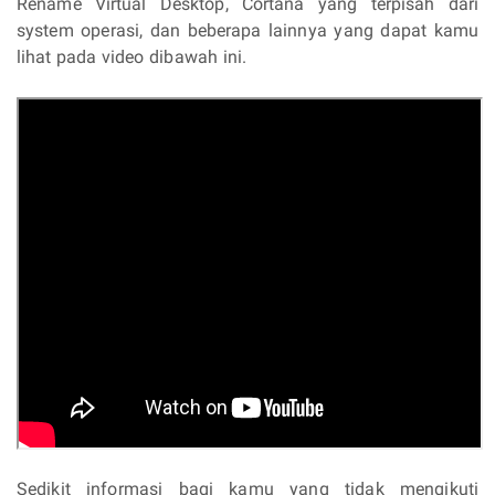
Rename Virtual Desktop, Cortana yang terpisah dari
system operasi, dan beberapa lainnya yang dapat kamu
lihat pada video dibawah ini.
Sedikit informasi bagi kamu yang tidak mengikuti