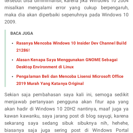
tersebut bisa diminimalisir, karena jika Windows 10 2004
misalkan mengalami error yang cukup berpengaruh,
maka dia akan diperbaiki sepenuhnya pada Windows 10
2009.
BACA JUGA
Rasanya Mencoba Windows 10 Insider Dev Channel Build
21286!
Alasan Kenapa Saya Menggunakan GNOME Sebagai
Desktop Environment di Linux
Pengalaman Beli dan Mencoba Lisensi Microsoft Office
2019 Murah Yang Katanya Original
Sekian saja pembahasan saya kali ini, semoga sedikit
menjawab pertanyaan pengguna akan fitur apa yang
akan hadir di Windows 10 20H2 nantinya, maaf juga ya
kawan kawanku, saya jarang post di blog sayugi, karena
sekarang saya sedang sibuk sibuknya nih, hehehe,
biasanya saja juga sering post di Windows Portal