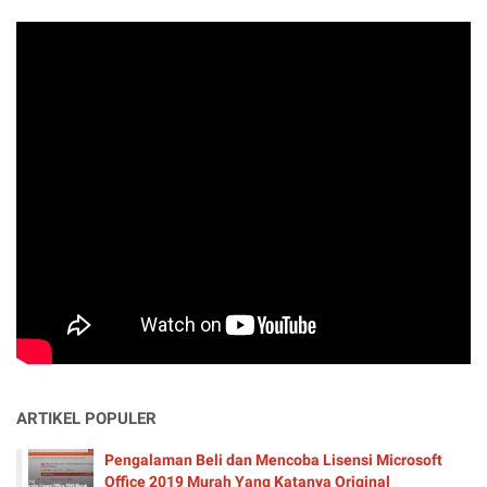
ARTIKEL POPULER
Pengalaman Beli dan Mencoba Lisensi Microsoft
Office 2019 Murah Yang Katanya Original