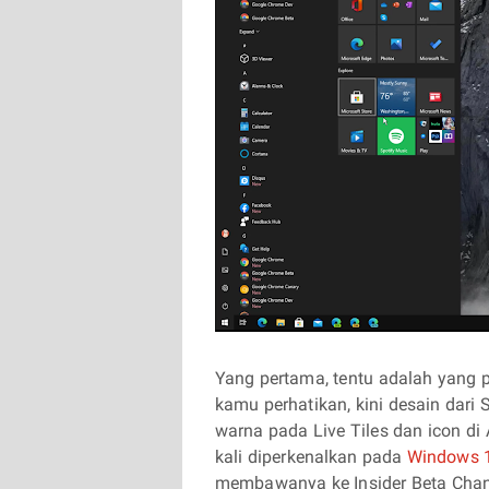
Yang pertama, tentu adalah yang pa
kamu perhatikan, kini desain dar
warna pada Live Tiles dan icon di 
kali diperkenalkan pada
Windows 1
membawanya ke Insider Beta Cha