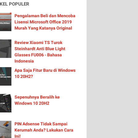
IKEL POPULER
Pengalaman Beli dan Mencoba
Lisensi Microsoft Office 2019
Murah Yang Katanya Original
Review Xiaomi TS Turok
Steinhardt Anti Blue Light
Glasses FU006 - Bahasa
Indonesia
Apa Saja Fitur Baru di Windows
10 20H2?
Sepenuhnya Beralih ke
Windows 10 20H2
PIN Adsense Tidak Sampai
Kerumah Anda? Lakukan Cara
Ini!