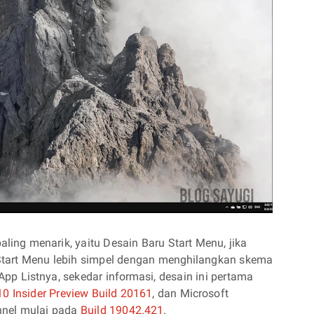
ling menarik, yaitu Desain Baru Start Menu, jika
i Start Menu lebih simpel dengan menghilangkan skema
App Listnya, sekedar informasi, desain ini pertama
0 Insider Preview Build 20161
, dan Microsoft
nnel mulai pada
Build 19042.421
.