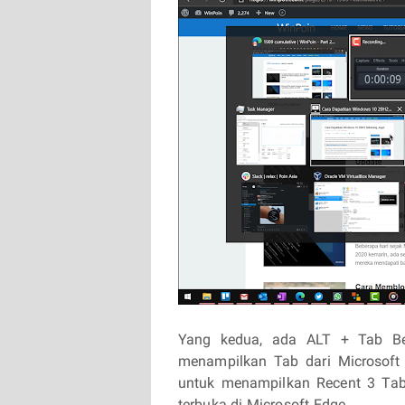
Yang kedua, ada ALT + Tab Be
menampilkan Tab dari Microsoft
untuk menampilkan Recent 3 Tab
terbuka di Microsoft Edge.