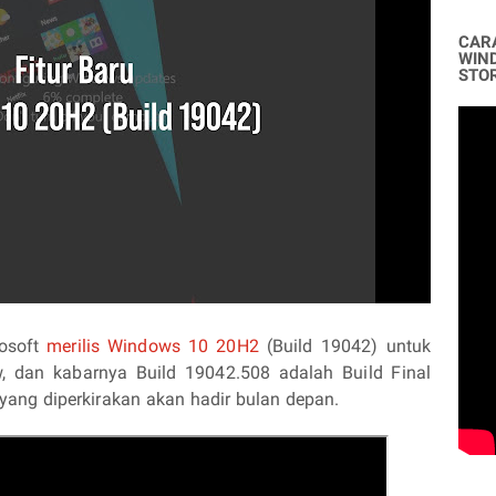
CAR
WIN
STO
rosoft
merilis Windows 10 20H2
(Build 19042) untuk
w, dan kabarnya Build 19042.508 adalah Build Final
yang diperkirakan akan hadir bulan depan.