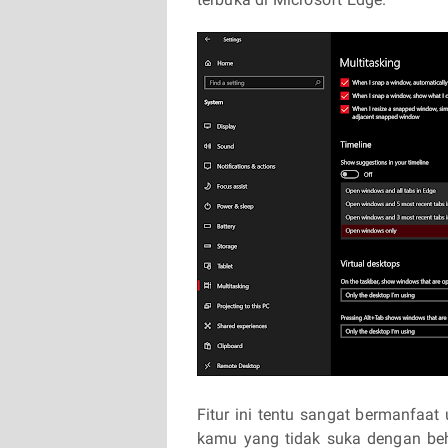
Fitur ini tentu sangat bermanfaa
kamu yang tidak suka dengan beh