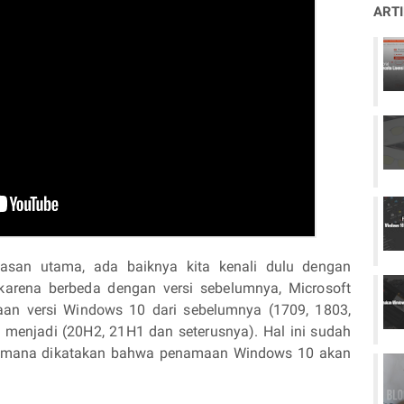
ART
an utama, ada baiknya kita kenali dulu dengan
arena berbeda dengan versi sebelumnya, Microsoft
n versi Windows 10 dari sebelumnya (1709, 1803,
 menjadi (20H2, 21H1 dan seterusnya). Hal ini sudah
dimana dikatakan bahwa penamaan Windows 10 akan