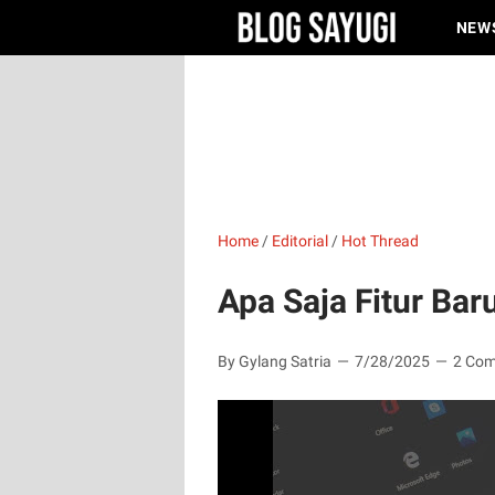
NEW
Home
/
Editorial
/
Hot Thread
Apa Saja Fitur Ba
By Gylang Satria
7/28/2025
2 Co