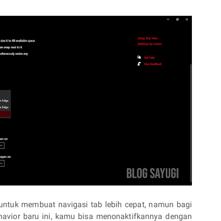
t untuk membuat navigasi tab lebih cepat, namun bagi
avior baru ini, kamu bisa menonaktifkannya dengan