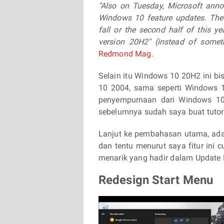
"Also on Tuesday, Microsoft anno
Windows 10 feature updates. The 
fall or the second half of this y
version 20H2" (instead of somet
Redmond Mag
.
Selain itu Windows 10 20H2 ini b
10 2004, sama seperti Windows 
penyempurnaan dari Windows 10 
sebelumnya sudah saya buat tutori
Lanjut ke pembahasan utama, ada 
dan tentu menurut saya fitur ini
menarik yang hadir dalam Update
Redesign Start Menu