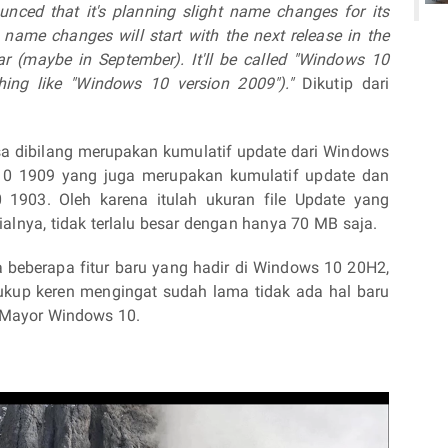
unced that it's planning slight name changes for its
name changes will start with the next release in the
ear (maybe in September). It'll be called "Windows 10
hing like "Windows 10 version 2009")."
Dikutip dari
isa dibilang merupakan kumulatif update dari Windows
10 1909 yang juga merupakan kumulatif update dan
1903. Oleh karena itulah ukuran file Update yang
alnya, tidak terlalu besar dengan hanya 70 MB saja.
beberapa fitur baru yang hadir di Windows 10 20H2,
 cukup keren mengingat sudah lama tidak ada hal baru
 Mayor Windows 10.