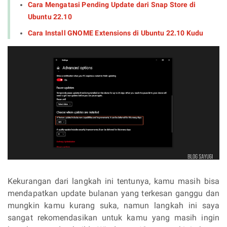
Cara Mengatasi Pending Update dari Snap Store di
Ubuntu 22.10
Cara Install GNOME Extensions di Ubuntu 22.10 Kudu
Kekurangan dari langkah ini tentunya, kamu masih bisa
mendapatkan update bulanan yang terkesan ganggu dan
mungkin kamu kurang suka, namun langkah ini saya
sangat rekomendasikan untuk kamu yang masih ingin