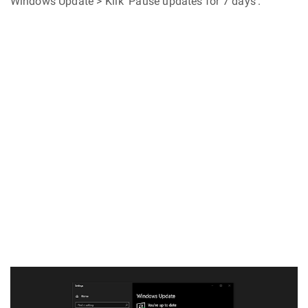
Windows Update > Klik 'Pause updates for 7 days'.