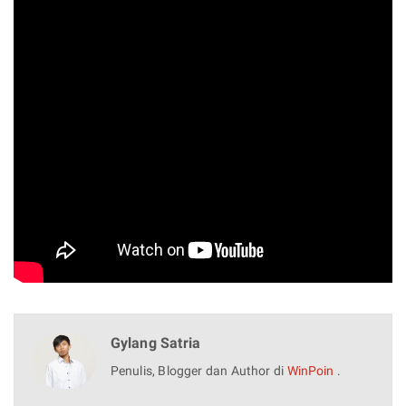
Gylang Satria
Penulis, Blogger dan Author di
WinPoin
.