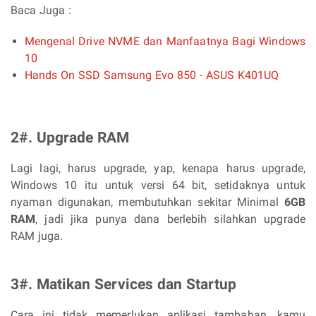
Baca Juga :
Mengenal Drive NVME dan Manfaatnya Bagi Windows
10
Hands On SSD Samsung Evo 850 - ASUS K401UQ
2#. Upgrade RAM
Lagi lagi, harus upgrade, yap, kenapa harus upgrade,
Windows 10 itu untuk versi 64 bit, setidaknya untuk
nyaman digunakan, membutuhkan sekitar Minimal
6GB
RAM
, jadi jika punya dana berlebih silahkan upgrade
RAM juga.
3#. Matikan Services dan Startup
Cara ini tidak memerlukan aplikasi tambahan, kamu