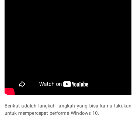
Berikut adalah langkah langkah yang bisa kamu lakukan
untuk mempercepat performa Windows 10.